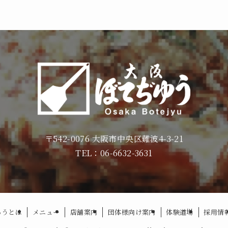
〒542-0076 大阪市中央区難波4-3-21
TEL：06-6632-3631
ゅうとは
メニュー
店舗案内
団体様向け案内
体験道場
採用情