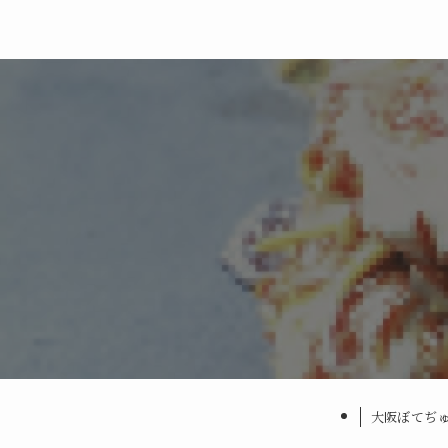
大阪ぼてぢ