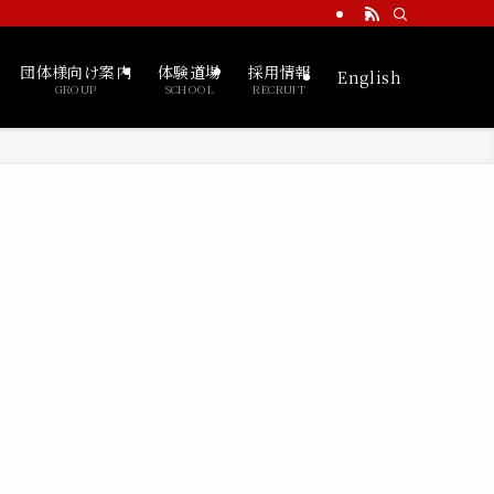
団体様向け案内
体験道場
採用情報
English
GROUP
SCHOOL
RECRUIT