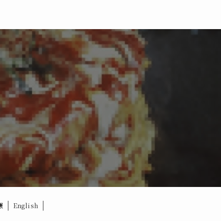
報
English