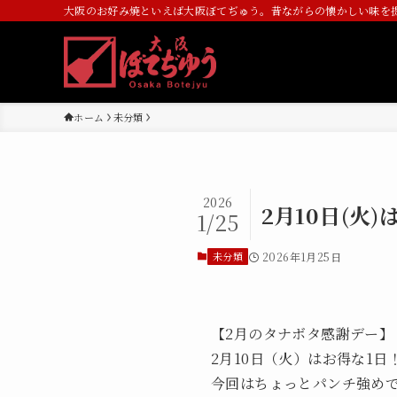
大阪のお好み焼といえば大阪ぼてぢゅう。昔ながらの懐かしい味を
ホーム
未分類
2026
2月10日(火
1/25
未分類
2026年1月25日
【2月のタナボタ感謝デー】
2月10日（火）はお得な1日
今回はちょっとパンチ強め