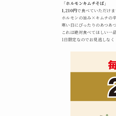
「
ホルモンキムチそば」
1,210円
で食べていただけま
ホルモンの旨み×キムチの
寒い日にぴったりのあつあ
これは絶対食べてほしい一
1日限定なのでお見逃しなく