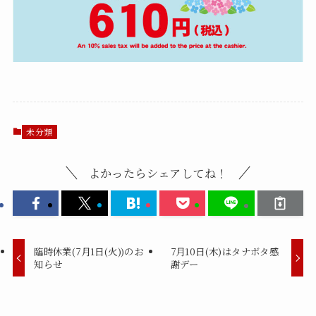
未分類
よかったらシェアしてね！
臨時休業(7月1日(火))のお
7月10日(木)はタナボタ感
知らせ
謝デー