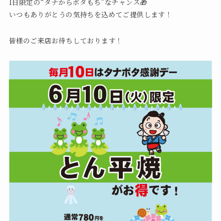
1日限定の“タナからボタもち”なチャンス🎁
いつもありがとうの気持ちを込めてご提供します！
皆様のご来店お待ちしております！