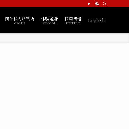
団体様向け案内
体験道場
採用情報
English
GROUP
SCHOOL
RECRUIT