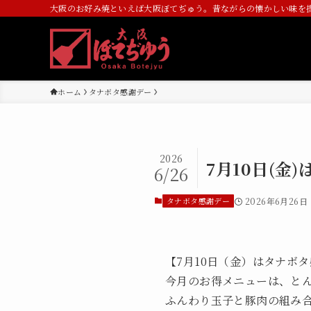
大阪のお好み焼といえば大阪ぼてぢゅう。昔ながらの懐かしい味を
ホーム
タナボタ感謝デー
2026
7月10日(金
6/26
タナボタ感謝デー
2026年6月26日
【7月10日（金）はタナボ
今月のお得メニューは、と
ふんわり玉子と豚肉の組み