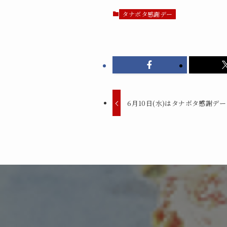
タナボタ感謝デー
6月10日(水)はタナボタ感謝デー