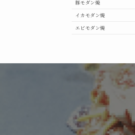
豚モダン焼
イカモダン焼
エビモダン焼