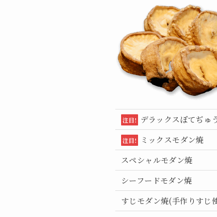
デラックスぼてぢゅ
注目!
ミックスモダン焼
注目!
スペシャルモダン焼
シーフードモダン焼
すじモダン焼(手作りすじ使