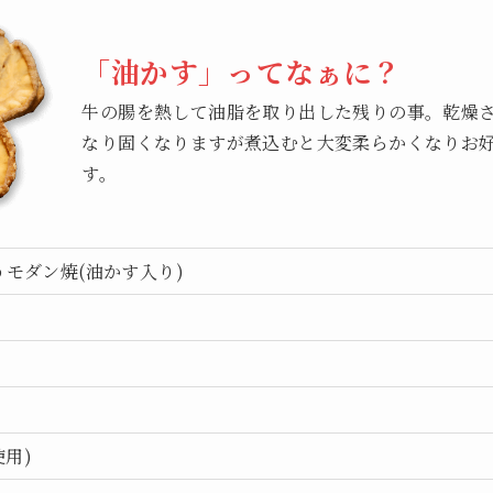
「油かす」ってなぁに？
牛の腸を熱して油脂を取り出した残りの事。乾燥
なり固くなりますが煮込むと大変柔らかくなりお
す。
うモダン焼
(油かす入り)
用)