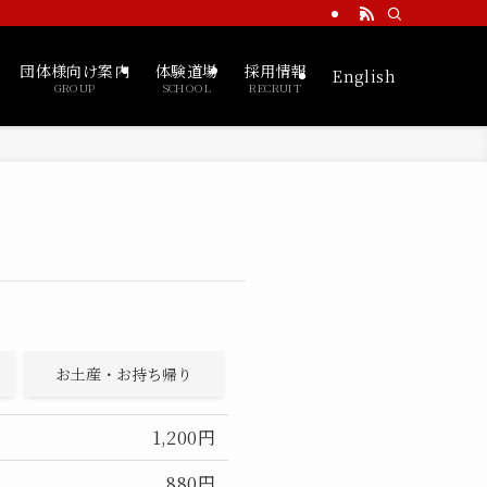
団体様向け案内
体験道場
採用情報
English
GROUP
SCHOOL
RECRUIT
お土産・お持ち帰り
1,200円
880円