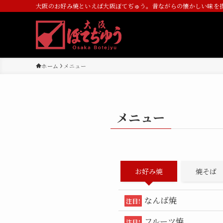
大阪のお好み焼といえば大阪ぼてぢゅう。昔ながらの懐かしい味を
ホーム
メニュー
メニュー
お好み焼
焼そば
なんば焼
注目!
フルーツ焼
注目!