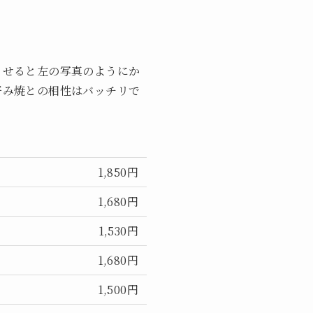
させると左の写真のようにか
好み焼との相性はバッチリで
1,850円
1,680円
1,530円
1,680円
1,500円