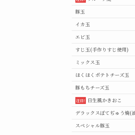
豚玉
イカ玉
エビ玉
すじ玉(手作りすじ使用)
ミックス玉
ほくほくポテトチーズ玉
豚もちチーズ玉
日生風かきおこ
注目!
デラックスぼてぢゅう焼(
スペシャル豚玉